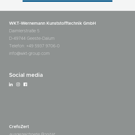
WKT-Wernemann Kunststofftechnik GmbH
Daimlerstraße 5
D-49744 Geeste-Dalum
Telefon: +49 5937 9706-0
info@wkt-group.com
Social media
CrefoZert
ausgezeichnete Bonität