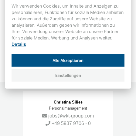
Wir verwenden Cookies, um Inhalte und Anzeigen zu
Dann schreib uns doch kurz und einfach
personalisieren, Funktionen für soziale Medien anbieten
über WhatsApp:
zu können und die Zugriffe auf unsere Website zu
analysieren. Außerdem geben wir Informationen zu
0151-17525903
Ihrer Verwendung unserer Website an unsere Partner
für soziale Medien, Werbung und Analysen weiter.
Details
Hinweis zum Datenschutz
Alle Akzeptieren
Einstellungen
Christina Silies
Personalmanagement
jobs@wkt-group.com​​​​​​​
+49 5937 9706 - 0