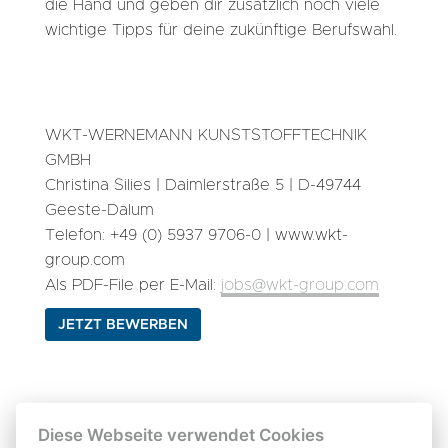
die Hand und geben dir zusätzlich noch viele
wichtige Tipps für deine zukünftige Berufswahl.
WKT-WERNEMANN KUNSTSTOFFTECHNIK
GMBH
Christina Silies | Daimlerstraße 5 | D-49744
Geeste-Dalum
Telefon: +49 (0) 5937 9706-0 | www.wkt-
group.com
Als PDF-File per E-Mail:
jobs@wkt-group.com
JETZT BEWERBEN
Diese Webseite verwendet Cookies
Hast du noch Fragen?