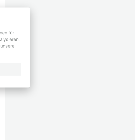
nen für
alysieren.
 unsere