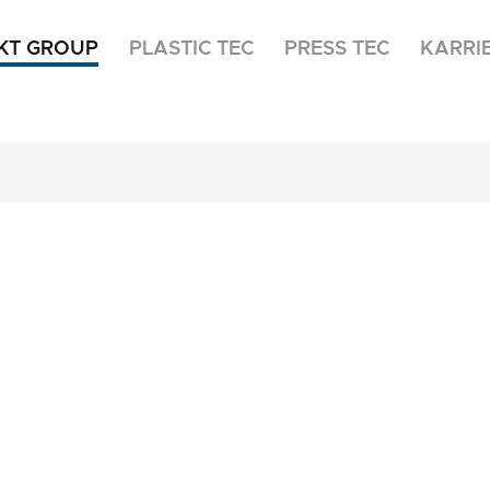
KT GROUP
PLASTIC TEC
PRESS TEC
KARRI