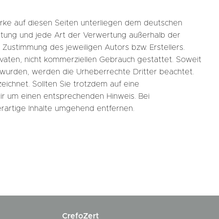
Werke auf diesen Seiten unterliegen dem deutschen
eitung und jede Art der Verwertung außerhalb der
Zustimmung des jeweiligen Autors bzw. Erstellers.
ivaten, nicht kommerziellen Gebrauch gestattet. Soweit
lt wurden, werden die Urheberrechte Dritter beachtet.
eichnet. Sollten Sie trotzdem auf eine
ir um einen entsprechenden Hinweis. Bei
artige Inhalte umgehend entfernen.
CrefoZert