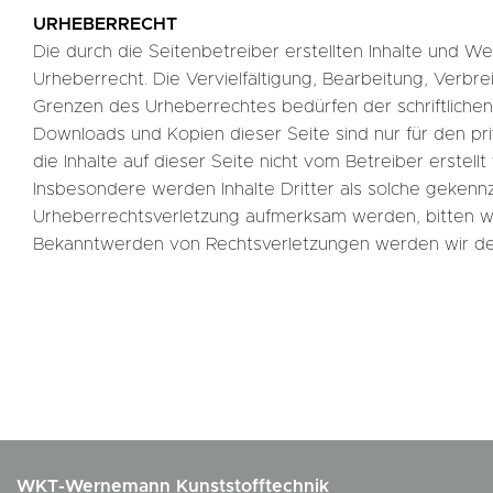
URHEBERRECHT
Die durch die Seitenbetreiber erstellten Inhalte und 
Urheberrecht. Die Vervielfältigung, Bearbeitung, Verbr
Grenzen des Urheberrechtes bedürfen der schriftlichen 
Downloads und Kopien dieser Seite sind nur für den pr
die Inhalte auf dieser Seite nicht vom Betreiber erstel
Insbesondere werden Inhalte Dritter als solche gekennz
Urheberrechtsverletzung aufmerksam werden, bitten w
Bekanntwerden von Rechtsverletzungen werden wir der
WKT-Wernemann Kunststofftechnik