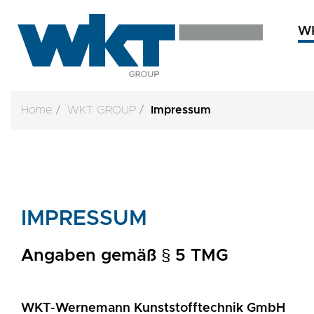
W
Home
WKT GROUP
Impressum
IMPRESSUM
Angaben gemäß § 5 TMG
WKT-Wernemann Kunststofftechnik GmbH