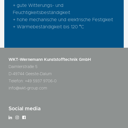
+ gute Witterungs- und
Feuchtigkeitsbeständigkeit
+ hohe mechanische und elektrische Festigkeit
+ Wärmebeständigkeit bis 120 °C
WKT-Wernemann Kunststofftechnik GmbH
Daimlerstraße 5
D-49744 Geeste-Dalum
Telefon: +49 5937 9706-0
info@wkt-group.com
Social media