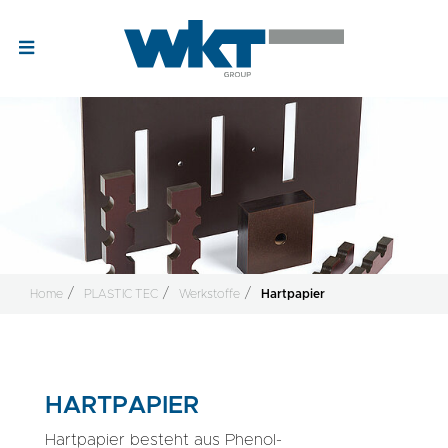
Home
PLASTIC TEC
Werkstoffe
Hartpapier
HARTPAPIER
Hartpapier besteht aus Phenol-