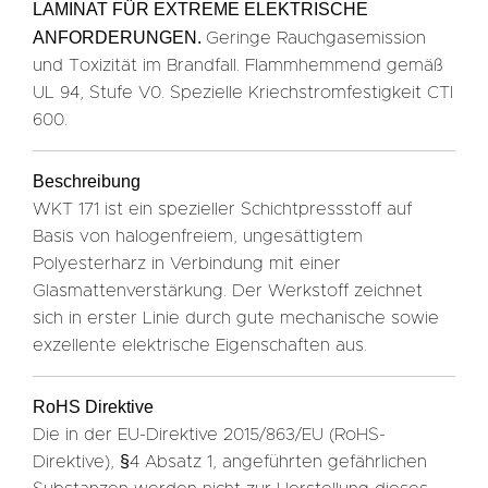
LAMINAT FÜR EXTREME ELEKTRISCHE
ANFORDERUNGEN.
Geringe Rauchgasemission
und Toxizität im Brandfall. Flammhemmend gemäß
UL 94, Stufe V0. Spezielle Kriechstromfestigkeit CTI
600.
Beschreibung
WKT 171 ist ein spezieller Schichtpressstoff auf
Basis von halogenfreiem, ungesättigtem
Polyesterharz in Verbindung mit einer
Glasmattenverstärkung. Der Werkstoff zeichnet
sich in erster Linie durch gute mechanische sowie
exzellente elektrische Eigenschaften aus.
RoHS Direktive
Die in der EU-Direktive 2015/863/EU (RoHS-
Direktive), §4 Absatz 1, angeführten gefährlichen