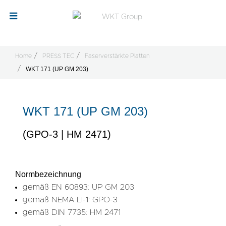
Home
PRESS TEC
Faserverstärkte Platten
WKT 171 (UP GM 203)
WKT 171 (UP GM 203)
(GPO-3 | HM 2471)
Normbezeichnung
gemäß EN 60893: UP GM 203
gemäß NEMA LI-1: GPO-3
gemäß DIN 7735: HM 2471