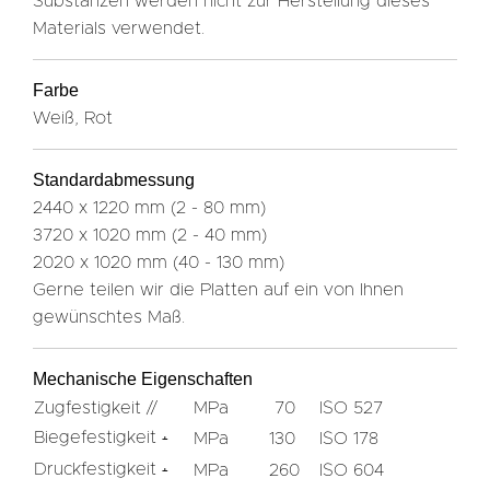
Substanzen werden nicht zur Herstellung dieses
Materials verwendet.
Farbe
Weiß, Rot
Standardabmessung
2440 x 1220 mm (2 - 80 mm)
3720 x 1020 mm (2 - 40 mm)
2020 x 1020 mm (40 - 130 mm)
Gerne teilen wir die Platten auf ein von Ihnen
gewünschtes Maß.
Mechanische Eigenschaften
Zugfestigkeit //
MPa
70
ISO 527
Biegefestigkeit
MPa
130
ISO 178
﬩
Druckfestigkeit
MPa
260
ISO 604
﬩