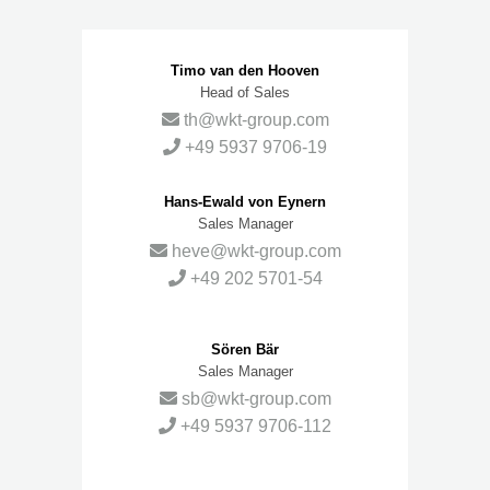
Ansprechpartner
Timo van den Hooven
Head of Sales
th@wkt-group.com
+49 5937 9706-19
Hans-Ewald von Eynern
Sales Manager
heve@wkt-group.com
+49 202 5701-54
Sören Bär
Sales Manager
sb@wkt-group.com
+49 5937 9706-112