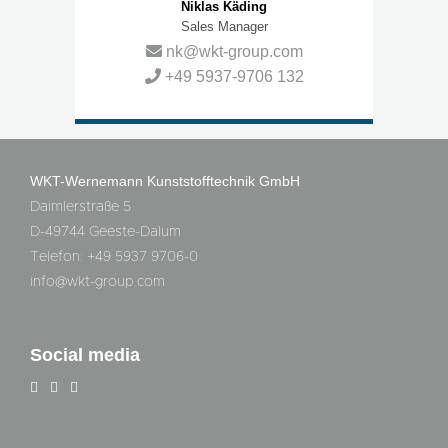
Niklas Käding
Sales Manager
nk@wkt-group.com
+49 5937-9706 132
WKT-Wernemann Kunststofftechnik GmbH
Daimlerstraße 5
D-49744 Geeste-Dalum
Telefon: +49 5937 9706-0
info@wkt-group.com
Social media