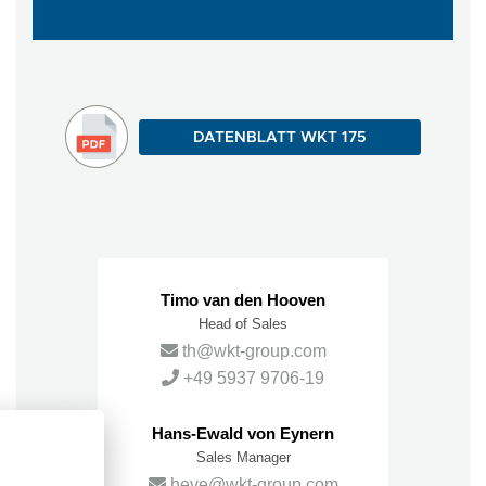
DATENBLATT WKT 175
Ansprechpartner
Timo van den Hooven
Head of Sales
th@wkt-group.com
+49 5937 9706-19
Hans-Ewald von Eynern
Sales Manager
heve@wkt-group.com