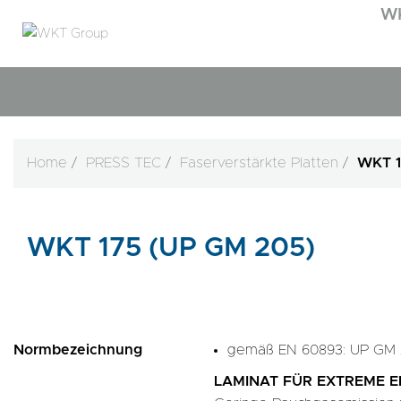
W
Home
PRESS TEC
Faserverstärkte Platten
WKT 1
WKT 175 (UP GM 205)
Normbezeichnung
gemäß EN 60893: UP GM
LAMINAT FÜR EXTREME 