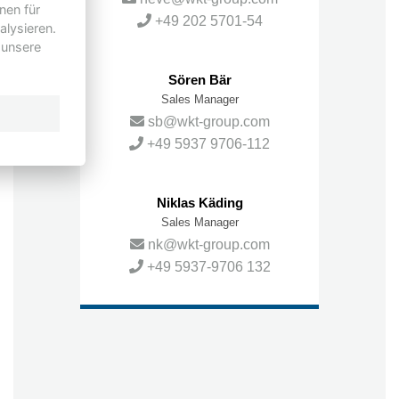
nen für
+49 202 5701-54
alysieren.
 unsere
Sören Bär
Sales Manager
sb@wkt-group.com
+49 5937 9706-112
Niklas Käding
Sales Manager
nk@wkt-group.com
+49 5937-9706 132