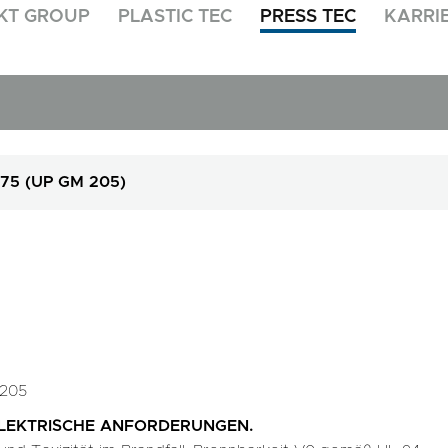
KT GROUP
PLASTIC TEC
PRESS TEC
KARRI
75 (UP GM 205)
 205
ELEKTRISCHE ANFORDERUNGEN.