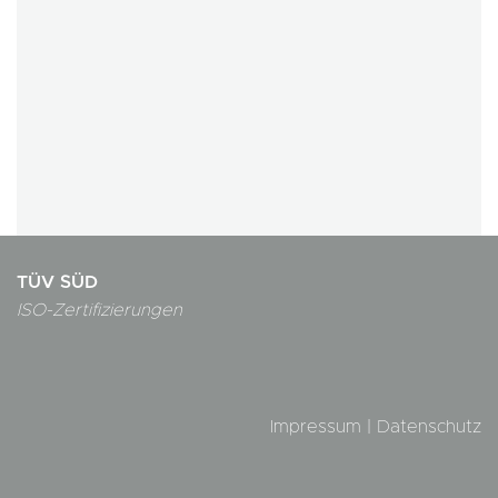
TÜV SÜD
ISO-Zertifizierungen
Impressum
|
Datenschutz