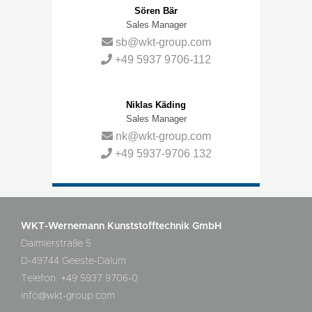
Sören Bär
Sales Manager
sb@wkt-group.com
+49 5937 9706-112
Niklas Käding
Sales Manager
nk@wkt-group.com
+49 5937-9706 132
WKT-Wernemann Kunststofftechnik GmbH
Daimlerstraße 5
D-49744 Geeste-Dalum
Telefon: +49 5937 9706-0
info@wkt-group.com