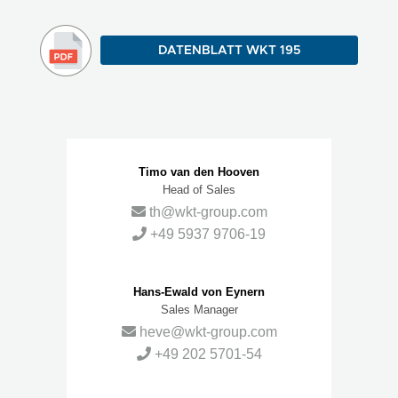
DATENBLATT WKT 195
Ansprechpartner
Timo van den Hooven
Head of Sales
th@wkt-group.com
+49 5937 9706-19
Hans-Ewald von Eynern
Sales Manager
heve@wkt-group.com
+49 202 5701-54