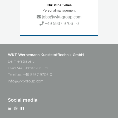
Christina Silies
Personalmanagement
jobs@wkt-group.com​​​​​​​
+49 5937 9706 - 0
WKT-Wernemann Kunststofftechnik GmbH
Daimlerstraße 5
D-49744 Geeste-Dalum
Telefon: +49 5937 9706-0
info@wkt-group.com
Social media