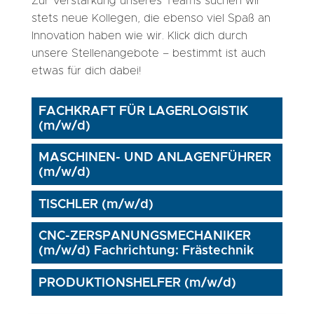
Zur Verstärkung unseres Teams suchen wir
stets neue Kollegen, die ebenso viel Spaß an
Innovation haben wie wir. Klick dich durch
unsere Stellenangebote – bestimmt ist auch
etwas für dich dabei!
FACHKRAFT FÜR LAGERLOGISTIK
(m/w/d)
MASCHINEN- UND ANLAGENFÜHRER
(m/w/d)
TISCHLER (m/w/d)
CNC-ZERSPANUNGSMECHANIKER
(m/w/d) Fachrichtung: Frästechnik
PRODUKTIONSHELFER (m/w/d)