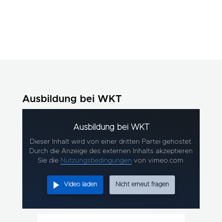
Ausbildung bei WKT
Ausbildung bei WKT
Dieser Inhalt wird von einer dritten Partei gehostet.
Durch die Anzeige des externen Inhalts akzeptieren
Sie die
Nutzungsbedingungen
von vimeo.com.
Video laden
Nicht erneut fragen