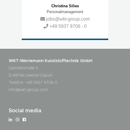
Christina Silies
Personalmanagement
jobs@wkt-group.com​​​​​​​
+49 5937 9706 - 0
WKT-Wernemann Kunststofftechnik GmbH
Daimlerstraße 5
D-49744 Geeste-Dalum
Telefon: +49 5937 9706-0
info@wkt-group.com
Social media