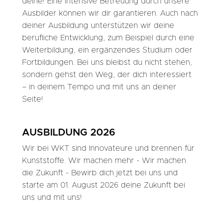
deine! Eine intensive Betreuung durch unsere
Ausbilder können wir dir garantieren. Auch nach
deiner Ausbildung unterstützen wir deine
berufliche Entwicklung, zum Beispiel durch eine
Weiterbildung, ein ergänzendes Studium oder
Fortbildungen. Bei uns bleibst du nicht stehen,
sondern gehst den Weg, der dich interessiert
– in deinem Tempo und mit uns an deiner
Seite!
AUSBILDUNG 2026
Wir bei WKT sind Innovateure und brennen für
Kunststoffe. Wir machen mehr - Wir machen
die Zukunft - Bewirb dich jetzt bei uns und
starte am 01. August 2026 deine Zukunft bei
uns und mit uns!