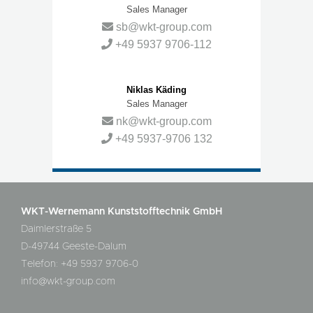
Sales Manager
sb@wkt-group.com
+49 5937 9706-112
Niklas Käding
Sales Manager
nk@wkt-group.com
+49 5937-9706 132
WKT-Wernemann Kunststofftechnik GmbH
Daimlerstraße 5
D-49744 Geeste-Dalum
Telefon: +49 5937 9706-0
info@wkt-group.com