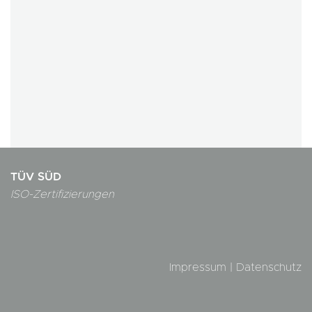
TÜV SÜD
ISO-Zertifizierungen
Impressum
|
Datenschutz