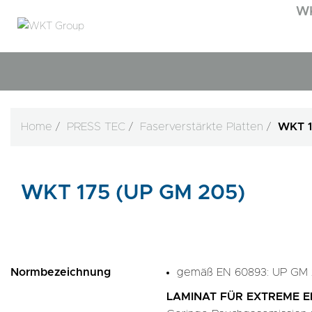
W
Home
PRESS TEC
Faserverstärkte Platten
WKT 1
WKT 175 (UP GM 205)
Normbezeichnung
gemäß EN 60893: UP GM
LAMINAT FÜR EXTREME 