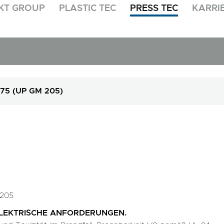
KT GROUP
PLASTIC TEC
PRESS TEC
KARRI
75 (UP GM 205)
 205
ELEKTRISCHE ANFORDERUNGEN.