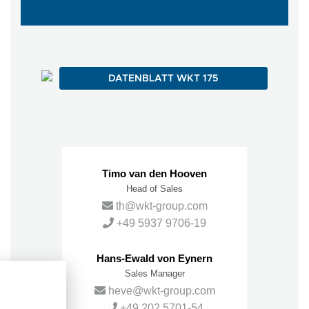
DATENBLATT WKT 175
Ansprechpartner
Timo van den Hooven
Head of Sales
th@wkt-group.com
+49 5937 9706-19
Hans-Ewald von Eynern
Sales Manager
heve@wkt-group.com
+49 202 5701-54