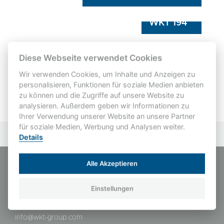
WKT 194
WKT 195
Diese Webseite verwendet Cookies
Wir verwenden Cookies, um Inhalte und Anzeigen zu
personalisieren, Funktionen für soziale Medien anbieten
zu können und die Zugriffe auf unsere Website zu
analysieren. Außerdem geben wir Informationen zu
Ihrer Verwendung unserer Website an unsere Partner
für soziale Medien, Werbung und Analysen weiter.
Details
Alle Akzeptieren
WKT-Wernemann Kunststofftechnik GmbH
Daimlerstraße 5
Einstellungen
D-49744 Geeste-Dalum
Telefon: +49 5937 9706-0
info@wkt-group.com