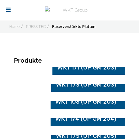
Home
PRESS TEC
Faserverstärkte Platten
Produkte
WKT 171 (UP GM 203)
WKT 173 (UP GM 203)
WKT 108 (UP GM 203)
WKT 174 (UP GM 204)
WKT 175 (UP GM 205)