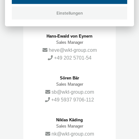
Head of Sales
th@wkt-group.com
Einstellungen
+49 5937 9706-19
Hans-Ewald von Eynern
Sales Manager
heve@wkt-group.com
+49 202 5701-54
Sören Bär
Sales Manager
sb@wkt-group.com
+49 5937 9706-112
Niklas Käding
Sales Manager
nk@wkt-group.com