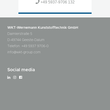
+49 5937-9706 132
WKT-Wernemann Kunststofftechnik GmbH
Daimlerstraße 5
D-49744 Geeste-Dalum
Telefon: +49 5937 9706-0
info@wkt-group.com
Social media