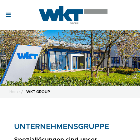
Home
WKT GROUP
UNTERNEHMENSGRUPPE
Speziallösungen sind unser