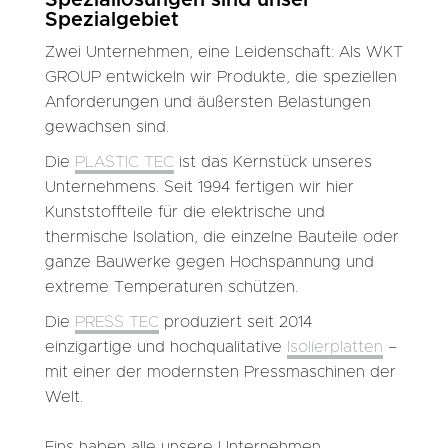
Spezialgebiet
Zwei Unternehmen, eine Leidenschaft: Als WKT
GROUP entwickeln wir Produkte, die speziellen
Anforderungen und äußersten Belastungen
gewachsen sind.
Die
PLASTIC TEC
ist das Kernstück unseres
Unternehmens. Seit 1994 fertigen wir hier
Kunststoffteile für die elektrische und
thermische Isolation, die einzelne Bauteile oder
ganze Bauwerke gegen Hochspannung und
extreme Temperaturen schützen.
Die
PRESS TEC
produziert seit 2014
einzigartige und hochqualitative
Isolierplatten
–
mit einer der modernsten Pressmaschinen der
Welt.
Eins haben alle unsere Unternehmen